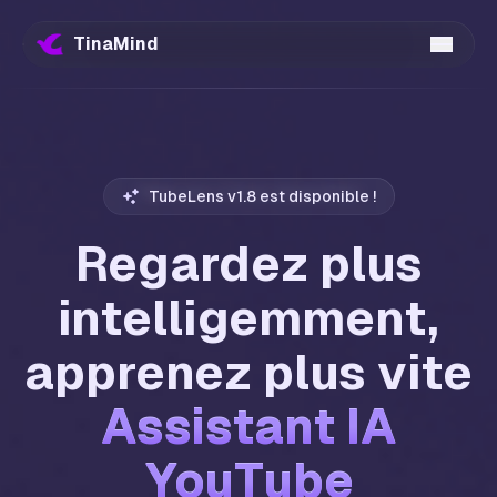
TinaMind
TubeLens v1.8 est disponible !
Regardez plus
intelligemment,
apprenez plus vite
Assistant IA
Assistant IA
YouTube
YouTube