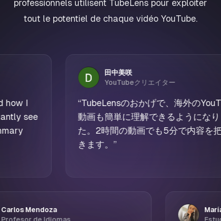
professionnels utilisent TubeLens pour exploiter
tout le potentiel de chaque vidéo YouTube.
田中美咲
YouTubeクリエイター
“
TubeLensのおかげで、海外のYouTube
動画も簡単に理解できるようになりまし
た。2時間の動画でも5分で内容を把握で
きます。
”
Carlos Mendoza
Profesor de Idiomas