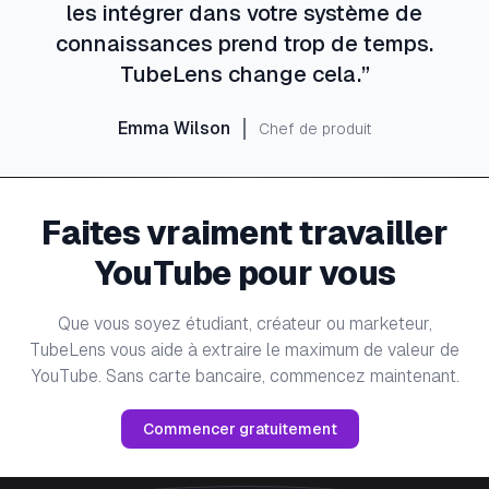
les intégrer dans votre système de
connaissances prend trop de temps.
TubeLens change cela.
”
Emma Wilson
Chef de produit
Faites vraiment travailler
YouTube pour vous
Que vous soyez étudiant, créateur ou marketeur,
TubeLens vous aide à extraire le maximum de valeur de
YouTube. Sans carte bancaire, commencez maintenant.
Commencer gratuitement