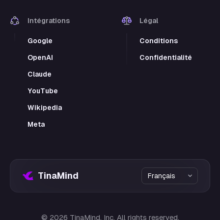
Intégrations
Légal
Google
Conditions
OpenAI
Confidentialité
Claude
YouTube
Wikipedia
Meta
TinaMind
©
2026
TinaMind, Inc. All rights reserved.