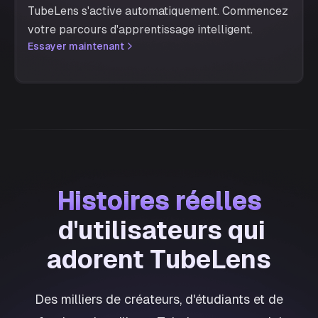
TubeLens s'active automatiquement. Commencez
votre parcours d'apprentissage intelligent.
Essayer maintenant
Histoires réelles
Histoires réelles
d'utilisateurs qui
adorent TubeLens
Des milliers de créateurs, d'étudiants et de