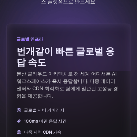
스 플랫폼으로 만드세요.
글로벌 인프라
글로벌 인프라
번개같이 빠른 글로벌 응
답 속도
분산 클라우드 아키텍처로 전 세계 어디서든 AI
워크스페이스가 즉시 응답합니다. 다중 데이터
센터와 CDN 최적화로 팀에게 일관된 고성능 경
험을 제공합니다.
글로벌 서버 커버리지
100ms 미만 응답 시간
다중 지역 CDN 가속