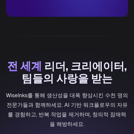
전 세계
전 세계
리더, 크리에이터,
팀들의 사랑을 받는
WiseInks를 통해 생산성을 대폭 향상시킨 수천 명의
전문가들과 함께하세요. AI 기반 워크플로우의 자유
를 경험하고, 반복 작업을 제거하며, 창의적 잠재력
을 해방하세요.