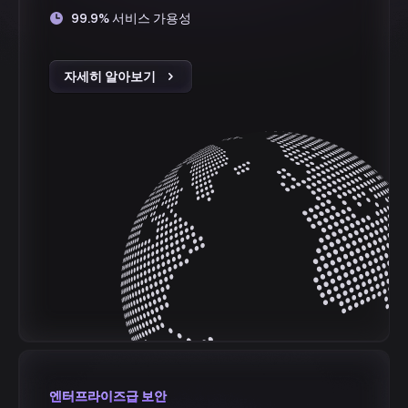
99.9% 서비스 가용성
자세히 알아보기
엔터프라이즈급 보안
엔터프라이즈급 보안