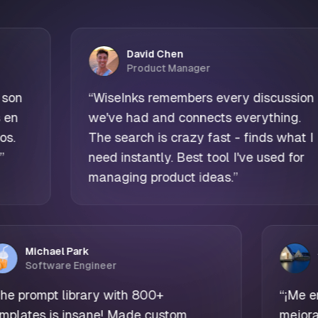
David Chen
Product Manager
“
WiseInks remembers every discussion
we've had and connects everything.
The search is crazy fast - finds what I
need instantly. Best tool I've used for
managing product ideas.
”
Michael Park
Software Engineer
“
The prompt library with 800+
templates is insane! Made custom