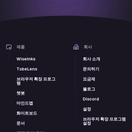
제품
회사
WiseInks
회사 소개
TubeLens
문의하기
브라우저 확장 프로그
요금제
램
블로그
챗봇
Discord
마인드맵
설정
화이트보드
브라우저 확장 프로그램
문서
설정