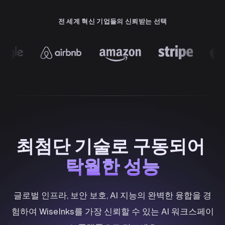
전 세계 혁신 기업들의 신뢰받는 선택
최첨단 기술로 구동되어
탁월한 성능
탁월한 성능
글로벌 인프라, 보안 보호, AI 지능의 완벽한 융합을 경
험하여 WiseInks를 가장 신뢰할 수 있는 AI 워크스페이