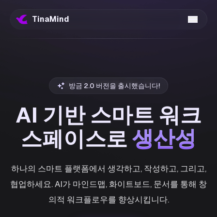
TinaMind
방금 2.0 버전을 출시했습니다!
AI 기반 스마트 워크
생산성
스페이스로
생산성
하나의 스마트 플랫폼에서 생각하고, 작성하고, 그리고,
협업하세요. AI가 마인드맵, 화이트보드, 문서를 통해 창
의적 워크플로우를 향상시킵니다.