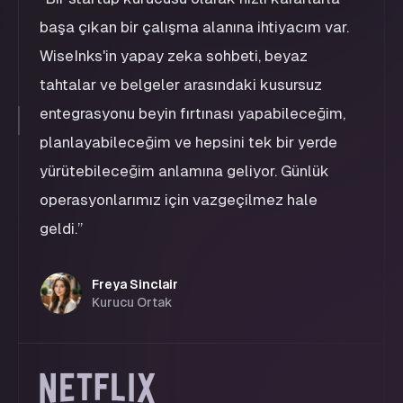
başa çıkan bir çalışma alanına ihtiyacım var.
WiseInks'in yapay zeka sohbeti, beyaz
tahtalar ve belgeler arasındaki kusursuz
entegrasyonu beyin fırtınası yapabileceğim,
planlayabileceğim ve hepsini tek bir yerde
yürütebileceğim anlamına geliyor. Günlük
operasyonlarımız için vazgeçilmez hale
geldi.
”
Freya Sinclair
Kurucu Ortak