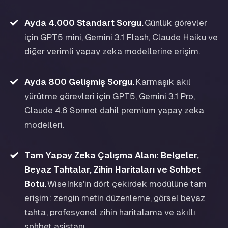
Ayda 4.000 Standart Sorgu
.
Günlük görevler
için GPT5 mini, Gemini 3.1 Flash, Claude Haiku ve
diğer verimli yapay zeka modellerine erişim.
Ayda 800 Gelişmiş Sorgu
.
Karmaşık akıl
yürütme görevleri için GPT5, Gemini 3.1 Pro,
Claude 4.6 Sonnet dahil premium yapay zeka
modelleri.
Tam Yapay Zeka Çalışma Alanı: Belgeler,
Beyaz Tahtalar, Zihin Haritaları ve Sohbet
Botu
.
WiseInks'in dört çekirdek modülüne tam
erişim: zengin metin düzenleme, görsel beyaz
tahta, profesyonel zihin haritalama ve akıllı
sohbet asistanı.