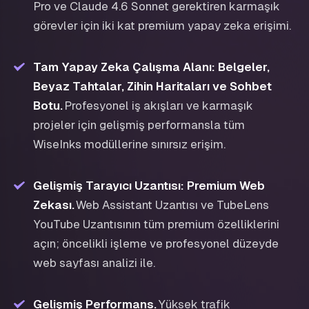
Pro ve Claude 4.6 Sonnet gerektiren karmaşık
görevler için iki kat premium yapay zeka erişimi.
Tam Yapay Zeka Çalışma Alanı: Belgeler,
Beyaz Tahtalar, Zihin Haritaları ve Sohbet
Botu
.
Profesyonel iş akışları ve karmaşık
projeler için gelişmiş performansla tüm
WiseInks modüllerine sınırsız erişim.
Gelişmiş Tarayıcı Uzantısı: Premium Web
Zekası
.
Web Assistant Uzantısı ve TubeLens
YouTube Uzantısının tüm premium özelliklerini
açın; öncelikli işleme ve profesyonel düzeyde
web sayfası analizi ile.
Gelişmiş Performans
.
Yüksek trafik