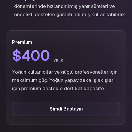
dönemlerinde hızlandırılmış yanıt süreleri ve
öncelikli destekle garanti edilmiş kullanılabilirlik.
Premium
$400
$400
yıllık
Yoğun kullanıcılar ve güçlü profesyoneller için
maksimum güç. Yoğun yapay zeka iş akışları
için premium destekle dört kat kapasite.
Şimdi Başlayın