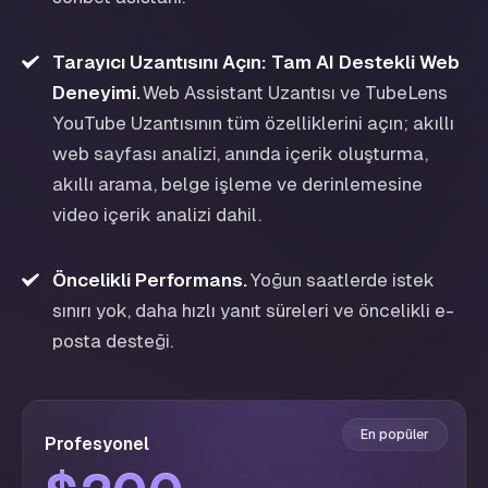
Tarayıcı Uzantısını Açın: Tam AI Destekli Web
Deneyimi
.
Web Assistant Uzantısı ve TubeLens
YouTube Uzantısının tüm özelliklerini açın; akıllı
web sayfası analizi, anında içerik oluşturma,
akıllı arama, belge işleme ve derinlemesine
video içerik analizi dahil.
Öncelikli Performans
.
Yoğun saatlerde istek
sınırı yok, daha hızlı yanıt süreleri ve öncelikli e-
posta desteği.
En popüler
Profesyonel