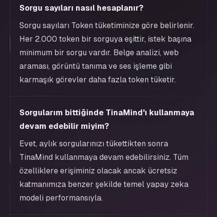
Sorgu sayıları nasıl hesaplanır?
Sorgu sayıları Token tüketiminize göre belirlenir.
Her 2.000 token bir sorguya eşittir, istek başına
minimum bir sorgu vardır. Belge analizi, web
araması, görüntü tanıma ve ses işleme gibi
karmaşık görevler daha fazla token tüketir.
Sorgularım bittiğinde TinaMind'ı kullanmaya
devam edebilir miyim?
Evet, aylık sorgularınızı tükettikten sonra
TinaMind kullanmaya devam edebilirsiniz. Tüm
özelliklere erişiminiz olacak ancak ücretsiz
katmanımıza benzer şekilde temel yapay zeka
modeli performansıyla.