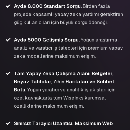
Ayda 8.000 Standart Sorgu
.
Birden fazla
projede kapsamlı yapay zeka yardımı gerektiren
güç kullanıcıları için büyük sorgu ödeneği.
Ayda 5000 Gelişmiş Sorgu
.
Yoğun araştırma,
analiz ve yaratıcı iş talepleri için premium yapay
zeka modellerine maksimum erişim.
Tam Yapay Zeka Çalışma Alanı: Belgeler,
Beyaz Tahtalar, Zihin Haritaları ve Sohbet
Botu
.
Yoğun yaratıcı ve analitik iş akışları için
özel kaynaklarla tüm WiseInks kurumsal
özelliklerine maksimum erişim.
Sınırsız Tarayıcı Uzantısı: Maksimum Web