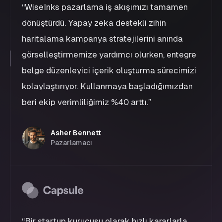
“
WiseInks pazarlama iş akışımızı tamamen
dönüştürdü. Yapay zeka destekli zihin
haritalama kampanya stratejilerini anında
görselleştirmemize yardımcı olurken, entegre
belge düzenleyici içerik oluşturma sürecimizi
kolaylaştırıyor. Kullanmaya başladığımızdan
beri ekip verimliliğimiz %40 arttı.
”
Asher Bennett
Pazarlamacı
“
Bir startup kurucusu olarak hızlı kararlarla