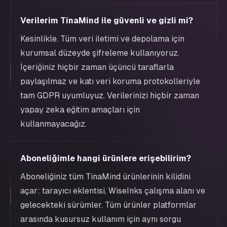
Verilerim TinaMind ile güvenli ve gizli mi?
Kesinlikle. Tüm veri iletimi ve depolama için
kurumsal düzeyde şifreleme kullanıyoruz.
İçeriğiniz hiçbir zaman üçüncü taraflarla
paylaşılmaz ve katı veri koruma protokolleriyle
tam GDPR uyumluyuz. Verilerinizi hiçbir zaman
yapay zeka eğitim amaçları için
kullanmayacağız.
Aboneliğimle hangi ürünlere erişebilirim?
Aboneliğiniz tüm TinaMind ürünlerinin kilidini
açar: tarayıcı eklentisi, WiseInks çalışma alanı ve
gelecekteki sürümler. Tüm ürünler platformlar
arasında kusursuz kullanım için aynı sorgu