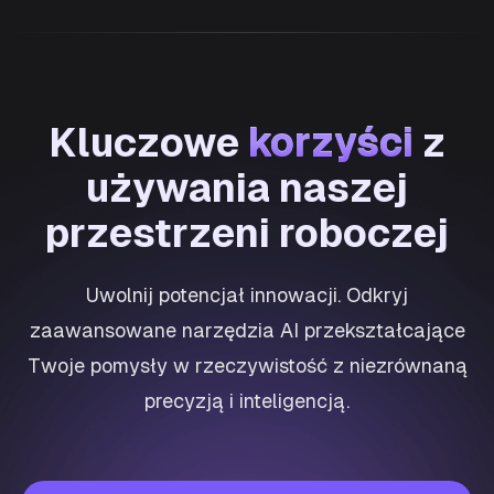
korzyści
Kluczowe
korzyści
z
używania naszej
przestrzeni roboczej
Uwolnij potencjał innowacji. Odkryj
zaawansowane narzędzia AI przekształcające
Twoje pomysły w rzeczywistość z niezrównaną
precyzją i inteligencją.