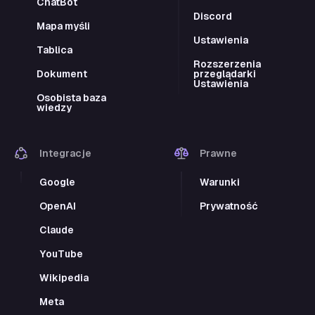
ChatBot
Discord
Mapa myśli
Ustawienia
Tablica
Rozszerzenia
Dokument
przeglądarki
Ustawienia
Osobista baza
wiedzy
Integracje
Prawne
Google
Warunki
OpenAI
Prywatność
Claude
YouTube
Wikipedia
Meta