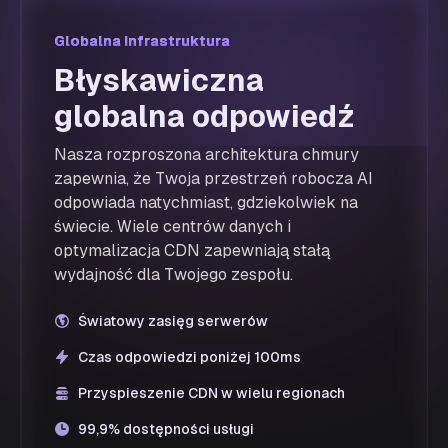
Globalna infrastruktura
Globalna infrastruktura
Błyskawiczna
globalna odpowiedź
Nasza rozproszona architektura chmury
zapewnia, że Twoja przestrzeń robocza AI
odpowiada natychmiast, gdziekolwiek na
świecie. Wiele centrów danych i
optymalizacja CDN zapewniają stałą
wydajność dla Twojego zespołu.
Światowy zasięg serwerów
Czas odpowiedzi poniżej 100ms
Przyspieszenie CDN w wielu regionach
99,9% dostępności usługi