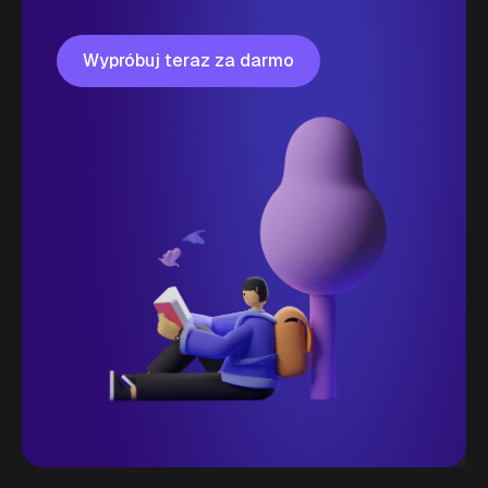
Wypróbuj teraz za darmo