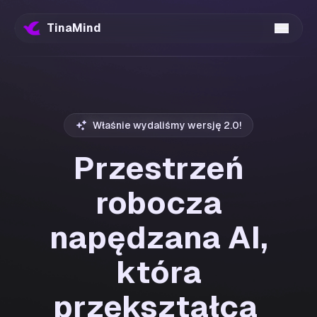
TinaMind
Właśnie wydaliśmy wersję 2.0!
Przestrzeń
robocza
napędzana AI,
która
przekształca