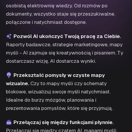
osobistą elektrownię wiedzy. Od rozmów po
dokumenty, wszystko staje się przeszukiwalne,
połączone i natychmiast dostępne.
Pozwól AI ukończyć Twoją pracę za Ciebie.
Raporty badawcze, strategie marketingowe, mapy
myśli - AI zajmuje się kreatywnością i pisaniem. Ty
dostarczasz wizję, AI dostarcza wyniki.
Przekształć pomysły w czyste mapy
wizualne.
Czy to mapy myśli czy schematy
blokowe, wizualizuj swoje myśli natychmiast.
Idealne do burzy mózgów, planowania i
prezentowania pomysłów, które się przyjmują.
Przełączaj się między funkcjami płynnie.
Przełączaj się między czatem AI, mapami myśli,