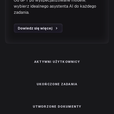
Od GPT po wyspecjalizowane modele,
wybierz idealnego asystenta AI do każdego
zadania.
Dowiedz się więcej
AKTYWNI UŻYTKOWNICY
UKOŃCZONE ZADANIA
UTWORZONE DOKUMENTY