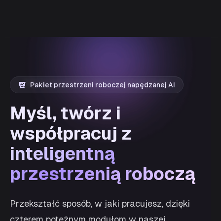
Pakiet przestrzeni roboczej napędzanej AI
Myśl, twórz i
współpracuj z
inteligentną
przestrzenią roboczą
Przekształć sposób, w jaki pracujesz, dzięki
czterem potężnym modułom w naszej